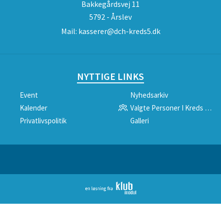
Bakkegårdsvej 11
5792 - Årslev
Mail:
kasserer@dch-kreds5.dk
NYTTIGE LINKS
Event
Nyhedsarkiv
Kalender
Valgte Personer I Kreds 5 Ny
Privatlivspolitik
Galleri