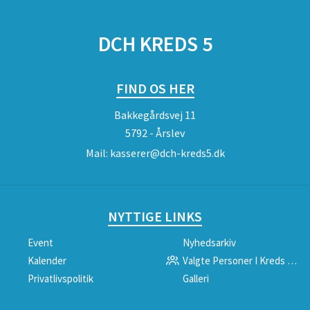
DCH KREDS 5
FIND OS HER
Bakkegårdsvej 11
5792 - Årslev
Mail:
kasserer@dch-kreds5.dk
NYTTIGE LINKS
Event
Nyhedsarkiv
Kalender
Valgte Personer I Kreds 5 Ny
Privatlivspolitik
Galleri