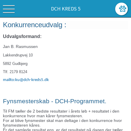
DCH KREDS 5
Konkurrenceudvalg :
Udvalgsformand:
Jan B. Rasmussen
Lakkendrupvej 10
5892 Gudbjerg
Tlf. 2179 8124
mailto:ku@dch-kreds5.dk
Fynsmesterskab - DCH-Programmet.
Til FM tæller de 2 bedste resultater i årets løb + resultatet i den
konkurrence hvor man kårer fynsmesteren.
For at blive fynsmester skal man deltage i den konkurrence hvor
fynsmesteren kåres.
Er det samlede resultat ens, er det resultatet på dagen der tæller