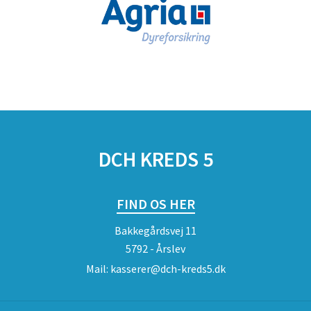
DCH KREDS 5
FIND OS HER
Bakkegårdsvej 11
5792 - Årslev
Mail:
kasserer@dch-kreds5.dk